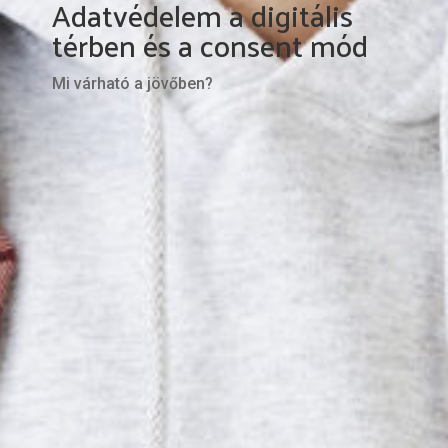
Adatvédelem a digitális
térben és a consent mód
Mi várható a jövőben?