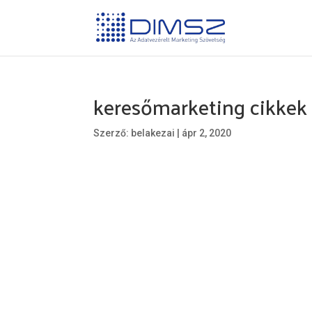
keresőmarketing cikkek 
Szerző:
belakezai
|
ápr 2, 2020