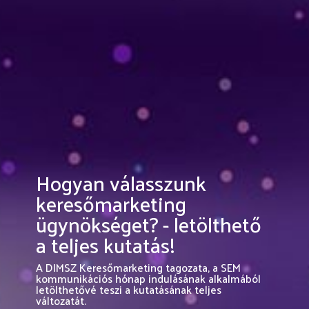
Hogyan válasszunk
keresőmarketing
ügynökséget? - letölthető
a teljes kutatás!
A DIMSZ Keresőmarketing tagozata, a SEM
kommunikációs hónap indulásának alkalmából
letölthetővé teszi a kutatásának teljes
változatát.