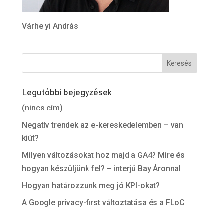
Várhelyi András
Legutóbbi bejegyzések
(nincs cím)
Negatív trendek az e-kereskedelemben – van
kiút?
Milyen változásokat hoz majd a GA4? Mire és
hogyan készüljünk fel? – interjú Bay Áronnal
Hogyan határozzunk meg jó KPI-okat?
A Google privacy-first változtatása és a FLoC