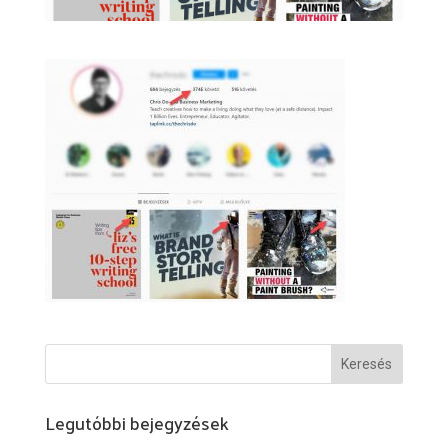
Legutóbbi bejegyzések