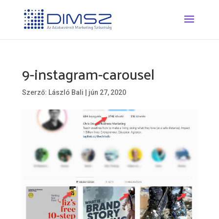
9-instagram-carousel
Szerző:
László Bali
|
jún 27, 2020