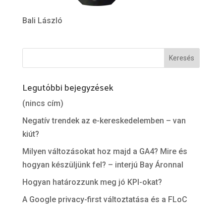
Bali László
Legutóbbi bejegyzések
(nincs cím)
Negatív trendek az e-kereskedelemben – van
kiút?
Milyen változásokat hoz majd a GA4? Mire és
hogyan készüljünk fel? – interjú Bay Áronnal
Hogyan határozzunk meg jó KPI-okat?
A Google privacy-first változtatása és a FLoC