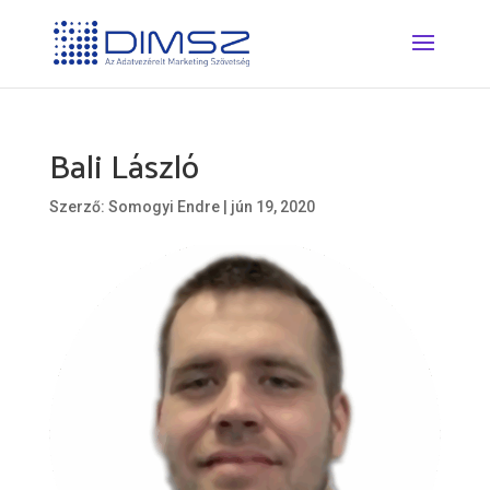
Bali László
Szerző:
Somogyi Endre
|
jún 19, 2020