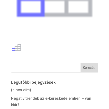
Legutóbbi bejegyzések
(nincs cím)
Negatív trendek az e-kereskedelemben – van
kiút?