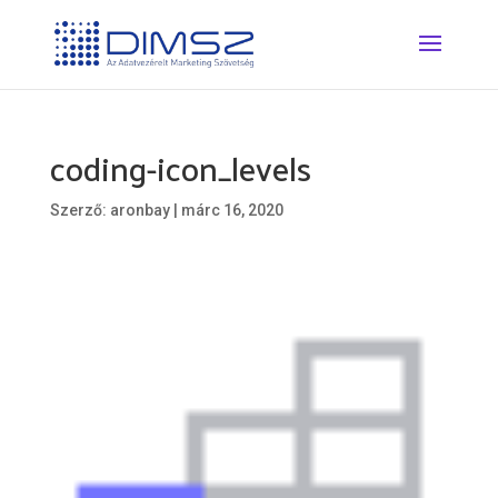
coding-icon_levels
Szerző:
aronbay
|
márc 16, 2020