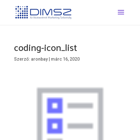
coding-icon_list
Szerző:
aronbay
|
márc 16, 2020