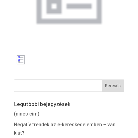
Legutóbbi bejegyzések
(nincs cím)
Negatív trendek az e-kereskedelemben – van
kiút?