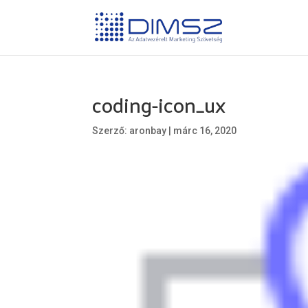
coding-icon_ux
Szerző:
aronbay
|
márc 16, 2020