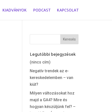
KIADVÁNYOK
PODCAST
KAPCSOLAT
Legutóbbi bejegyzések
(nincs cím)
Negatív trendek az e-
kereskedelemben – van
kiút?
Milyen változásokat hoz
majd a GA4? Mire és
hogyan készüljünk fel? –