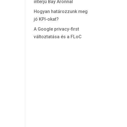
interjú Bay Áronnal
Hogyan határozzunk meg
jó KPI-okat?
A Google privacy-first
változtatása és a FLoC