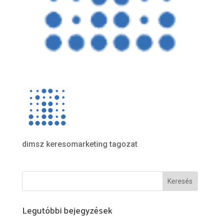
dimsz keresomarketing tagozat
Legutóbbi bejegyzések