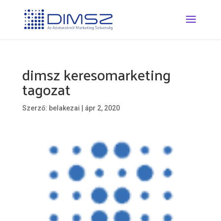
dimsz keresomarketing
tagozat
Szerző:
belakezai
|
ápr 2, 2020