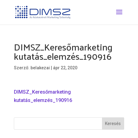
DIMSZ_Keresőmarketing
kutatás_elemzés_190916
Szerző:
belakezai
|
ápr 22, 2020
DIMSZ_Keresőmarketing
kutatás_elemzés_190916