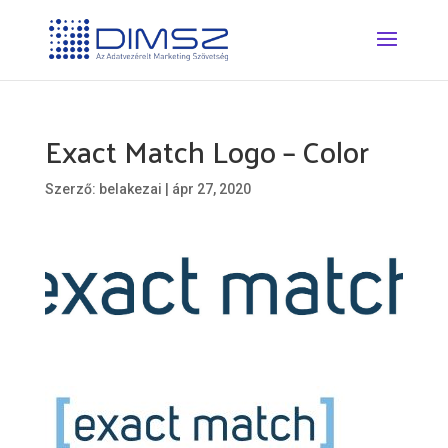
Exact Match Logo – Color
Szerző:
belakezai
|
ápr 27, 2020