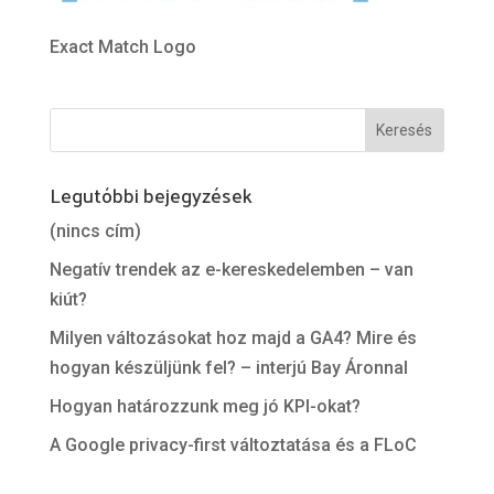
Exact Match Logo
Legutóbbi bejegyzések
(nincs cím)
Negatív trendek az e-kereskedelemben – van
kiút?
Milyen változásokat hoz majd a GA4? Mire és
hogyan készüljünk fel? – interjú Bay Áronnal
Hogyan határozzunk meg jó KPI-okat?
A Google privacy-first változtatása és a FLoC