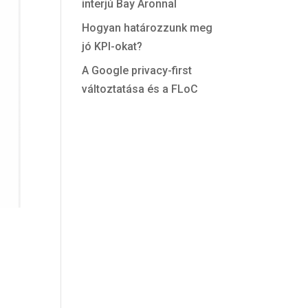
interjú Bay Áronnal
Hogyan határozzunk meg
jó KPI-okat?
A Google privacy-first
változtatása és a FLoC