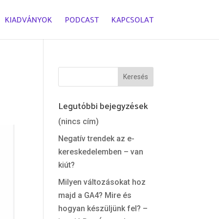
KIADVÁNYOK
PODCAST
KAPCSOLAT
Legutóbbi bejegyzések
(nincs cím)
Negatív trendek az e-
kereskedelemben – van
kiút?
Milyen változásokat hoz
majd a GA4? Mire és
hogyan készüljünk fel? –