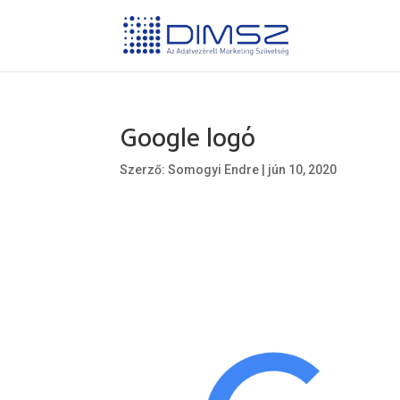
Google logó
Szerző:
Somogyi Endre
|
jún 10, 2020