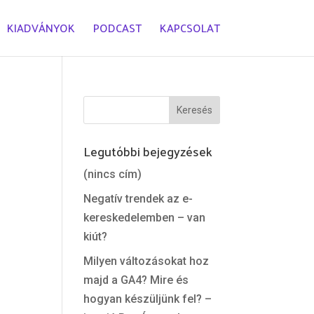
KIADVÁNYOK
PODCAST
KAPCSOLAT
Legutóbbi bejegyzések
(nincs cím)
Negatív trendek az e-
kereskedelemben – van
kiút?
Milyen változásokat hoz
majd a GA4? Mire és
hogyan készüljünk fel? –