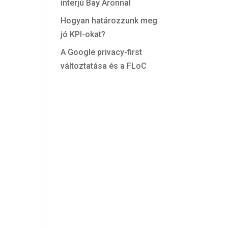
interjú Bay Áronnal
Hogyan határozzunk meg
jó KPI-okat?
A Google privacy-first
változtatása és a FLoC