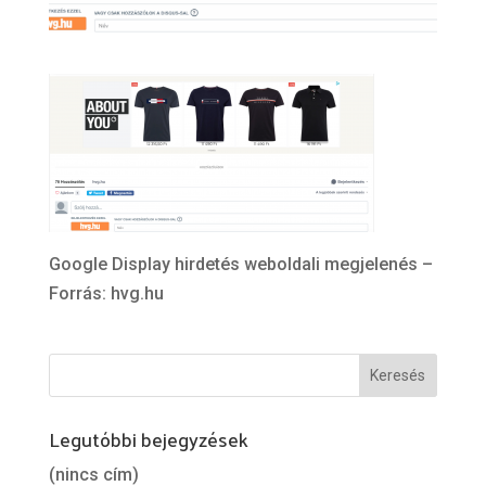
Google Display hirdetés weboldali megjelenés –
Forrás: hvg.hu
Legutóbbi bejegyzések
(nincs cím)