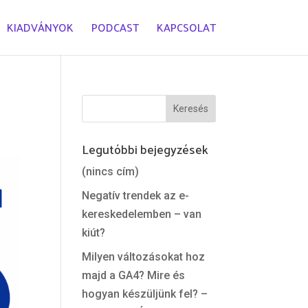
KIADVÁNYOK
PODCAST
KAPCSOLAT
Legutóbbi bejegyzések
(nincs cím)
Negatív trendek az e-
kereskedelemben – van
kiút?
Milyen változásokat hoz
majd a GA4? Mire és
hogyan készüljünk fel? –