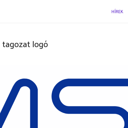
HÍREK
tagozat logó