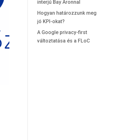
interjú Bay Áronnal
Hogyan határozzunk meg
jó KPI-okat?
A Google privacy-first
változtatása és a FLoC