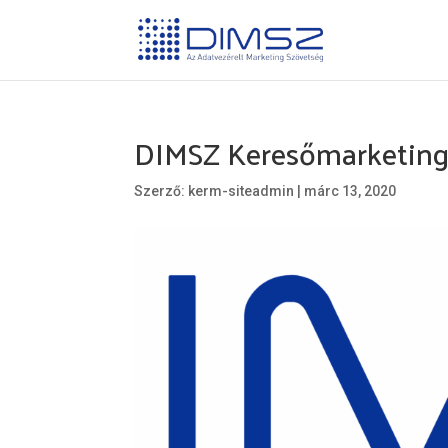
DIMSZ Keresőmarketing 
Szerző:
kerm-siteadmin
|
márc 13, 2020