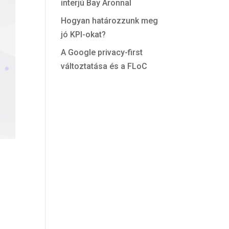
interjú Bay Áronnal
Hogyan határozzunk meg
jó KPI-okat?
A Google privacy-first
változtatása és a FLoC