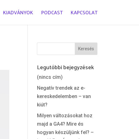
KIADVÁNYOK
PODCAST
KAPCSOLAT
Legutóbbi bejegyzések
(nincs cím)
Negatív trendek az e-
kereskedelemben – van
kiút?
Milyen változásokat hoz
majd a GA4? Mire és
hogyan készüljünk fel? –