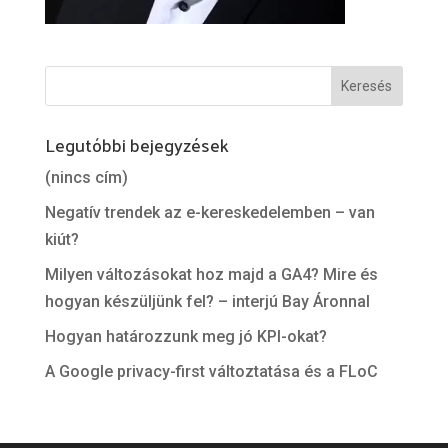
Legutóbbi bejegyzések
(nincs cím)
Negatív trendek az e-kereskedelemben – van
kiút?
Milyen változásokat hoz majd a GA4? Mire és
hogyan készüljünk fel? – interjú Bay Áronnal
Hogyan határozzunk meg jó KPI-okat?
A Google privacy-first változtatása és a FLoC