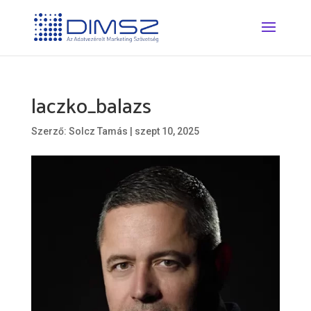
laczko_balazs
Szerző:
Solcz Tamás
|
szept 10, 2025