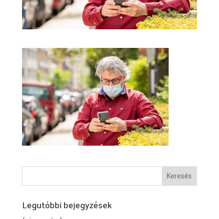
Legutóbbi bejegyzések