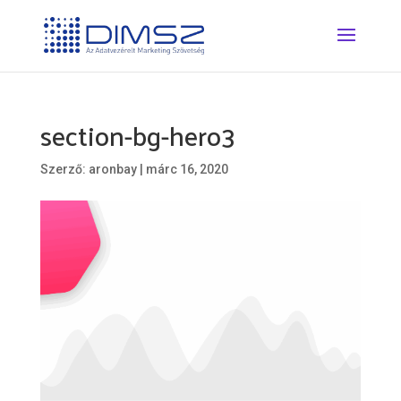
section-bg-hero3
Szerző:
aronbay
|
márc 16, 2020