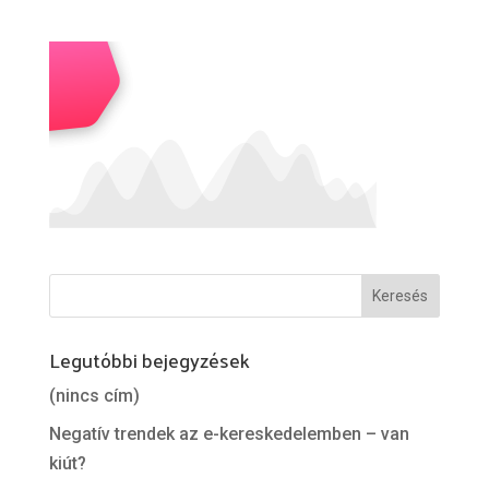
Legutóbbi bejegyzések
(nincs cím)
Negatív trendek az e-kereskedelemben – van
kiút?