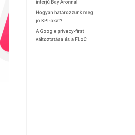
interjú Bay Áronnal
Hogyan határozzunk meg
jó KPI-okat?
A Google privacy-first
változtatása és a FLoC