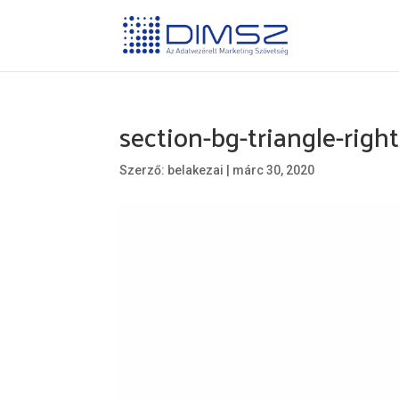
section-bg-triangle-righ
Szerző:
belakezai
|
márc 30, 2020