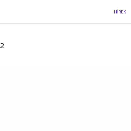
HÍREK
t2