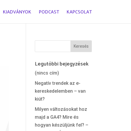
KIADVÁNYOK
PODCAST
KAPCSOLAT
Legutóbbi bejegyzések
(nincs cím)
Negatív trendek az e-
kereskedelemben – van
kiút?
Milyen változásokat hoz
majd a GA4? Mire és
hogyan készüljünk fel? –