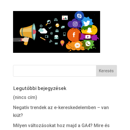
Legutóbbi bejegyzések
(nincs cím)
Negatív trendek az e-kereskedelemben – van
kiút?
Milyen változásokat hoz majd a GA4? Mire és