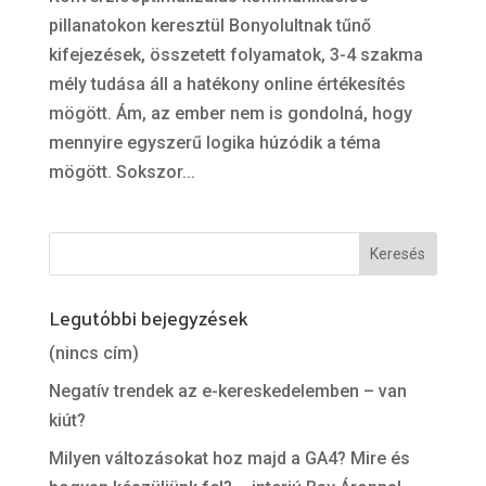
pillanatokon keresztül Bonyolultnak tűnő
kifejezések, összetett folyamatok, 3-4 szakma
mély tudása áll a hatékony online értékesítés
mögött. Ám, az ember nem is gondolná, hogy
mennyire egyszerű logika húzódik a téma
mögött. Sokszor...
Legutóbbi bejegyzések
(nincs cím)
Negatív trendek az e-kereskedelemben – van
kiút?
Milyen változásokat hoz majd a GA4? Mire és