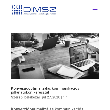
Konverzióoptimalizálás kommunikációs
pillanatokon keresztül
Szerző:
belakezai
|
júl 27, 2020
|
hír
Konverzióoptimalizálás kommunikációs