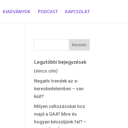
KIADVÁNYOK
PODCAST
KAPCSOLAT
Legutóbbi bejegyzések
(nincs cím)
Negatív trendek az e-
kereskedelemben – van
kiút?
Milyen változásokat hoz
majd a GA4? Mire és
hogyan készüljünk fel? –