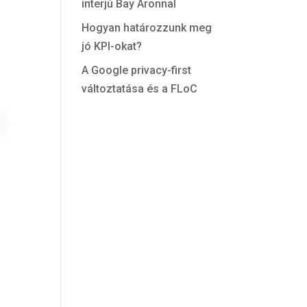
interjú Bay Áronnal
Hogyan határozzunk meg
jó KPI-okat?
A Google privacy-first
változtatása és a FLoC