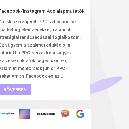
Facebook/Instagram Ads alapmutatók
A cikk szerzőjéről: PPC-vel és online
marketing elemzésekkel, valamint
stratégiai tanácsadással foglalkozom.
Szívügyem a szakmai edukáció, a
tutorial.hu PPC-s szakírója vagyok.
Szívesen oktatok céges szinten,
valamint mentorálok junior PPC-
seket.Amit a Facebook és az...
BŐVEBBEN