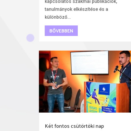
kapcsolatos szakmai publikációk,
tanulmányok elkészítése és a
különböző...
BŐVEBBEN
Két fontos csütörtöki nap