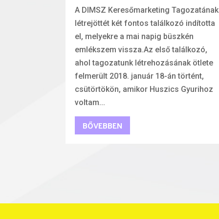
A DIMSZ Keresőmarketing Tagozatának
létrejöttét két fontos találkozó indította
el, melyekre a mai napig büszkén
emlékszem vissza.Az első találkozó,
ahol tagozatunk létrehozásának ötlete
felmerült 2018. január 18-án történt,
csütörtökön, amikor Huszics Gyurihoz
voltam...
BŐVEBBEN