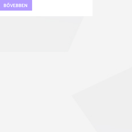
BŐVEBBEN