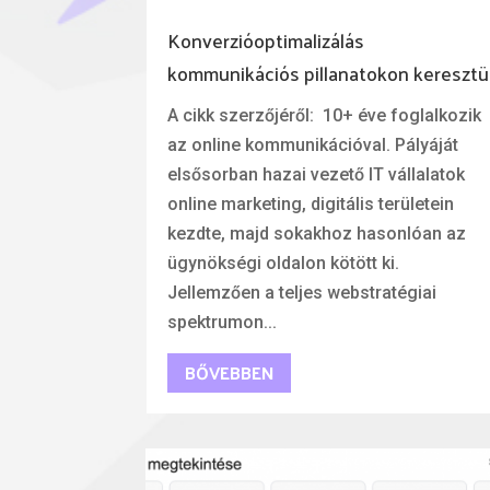
Konverzióoptimalizálás
kommunikációs pillanatokon keresztü
A cikk szerzőjéről: 10+ éve foglalkozik
az online kommunikációval. Pályáját
elsősorban hazai vezető IT vállalatok
online marketing, digitális területein
kezdte, majd sokakhoz hasonlóan az
ügynökségi oldalon kötött ki.
Jellemzően a teljes webstratégiai
spektrumon...
BŐVEBBEN