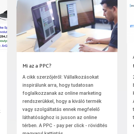
Mi az a PPC?
A cikk szerzőjéről: Vállalkozásokat
inspirálunk arra, hogy tudatosan
foglalkozzanak az online marketing
rendszerükkel, hogy a kiváló termék
vagy szolgáltatás ennek megfelelő
k
láthatósághoz is jusson az online
térben. A PPC - pay per click - rövidítés
magyarul kattintás...