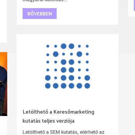
BŐVEBBEN
Letölthető a Keresőmarketing
kutatás teljes verziója
Letölthető a SEM kutatás, elérhető az