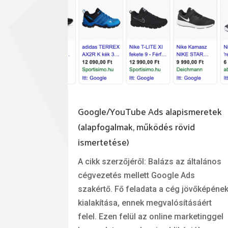
Google/YouTube Ads alapismeretek
(alapfogalmak, működés rövid
ismertetése)
A cikk szerzőjéről: Balázs az általános
cégvezetés mellett Google Ads
szakértő. Fő feladata a cég jövőképéne
kialakítása, ennek megvalósításáért
felel. Ezen felül az online marketinggel