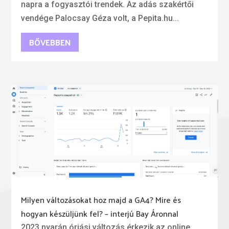
napra a fogyasztói trendek. Az adás szakértői
vendége Palocsay Géza volt, a Pepita.hu...
BŐVEBBEN
Milyen változásokat hoz majd a GA4? Mire és
hogyan készüljünk fel? – interjú Bay Áronnal
2023 nyarán óriási változás érkezik az online