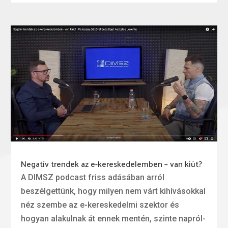
Negatív trendek az e-kereskedelemben – van kiút?
A DIMSZ podcast friss adásában arról
beszélgettünk, hogy milyen nem várt kihívásokkal
néz szembe az e-kereskedelmi szektor és
hogyan alakulnak át ennek mentén, szinte napról-