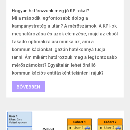
Hogyan határozzunk meg jó KPI-okat?
Mi a második legfontosabb dolog a
kampánystratégia után? A mérőszámok. A KPI-ok
meghatározása és azok elemzése, majd az ebből
fakadó optimalizálási munka az, ami a
kommunikációnkat igazán hatékonnyá tudja
tenni. Ám miként határozzuk meg a legfontosabb
mérőszámokat? Egyáltalán lehet önálló
kommunikációs entitásként tekinteni rájuk?
BŐVEBBEN