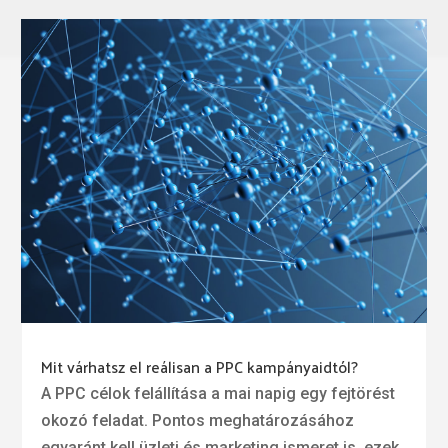
Mit várhatsz el reálisan a PPC kampányaidtól?
A PPC célok felállítása a mai napig egy fejtörést
okozó feladat. Pontos meghatározásához
egyaránt kell üzleti és marketing ismeret is, ezek