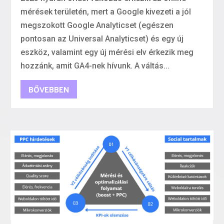
mérések területén, mert a Google kivezeti a jól
megszokott Google Analyticset (egészen
pontosan az Universal Analyticset) és egy új
eszköz, valamint egy új mérési elv érkezik meg
hozzánk, amit GA4-nek hívunk. A váltás...
BŐVEBBEN