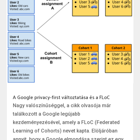
A Google privacy-first változtatása és a FLoC
Nagy valószínűséggel, a cikk olvasója már
találkozott a Google legújabb
kezdeményezésével, amely a FLoC (Federated
Learning of Cohorts) nevet kapta. Elöljáróban
annyit, hogy a Google elmondása szerint ez egy