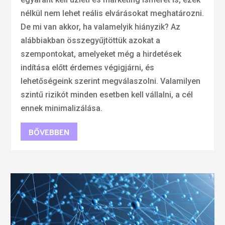
nélkül nem lehet reális elvárásokat meghatározni.
De mi van akkor, ha valamelyik hiányzik? Az
alábbiakban összegyűjtöttük azokat a
szempontokat, amelyeket még a hirdetések
indítása előtt érdemes végigjárni, és
lehetőségeink szerint megválaszolni. Valamilyen
szintű rizikót minden esetben kell vállalni, a cél
ennek minimalizálása.
BŐVEBBEN