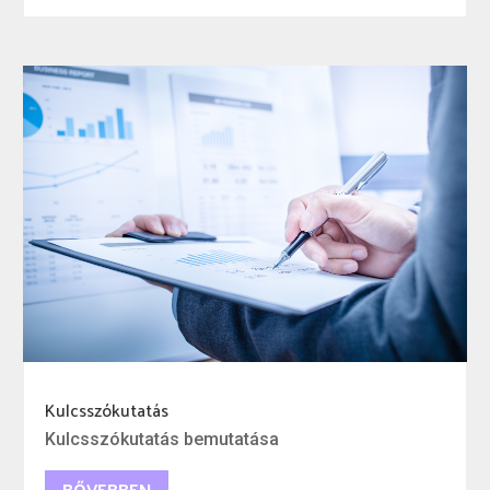
Kulcsszókutatás
Kulcsszókutatás bemutatása
BŐVEBBEN