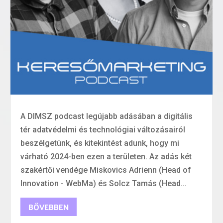
A DIMSZ podcast legújabb adásában a digitális
tér adatvédelmi és technológiai változásairól
beszélgetünk, és kitekintést adunk, hogy mi
várható 2024-ben ezen a területen. Az adás két
szakértői vendége Miskovics Adrienn (Head of
Innovation - WebMa) és Solcz Tamás (Head...
BŐVEBBEN