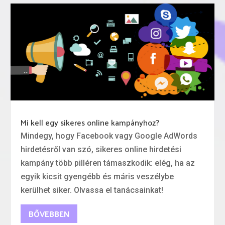
Mi kell egy sikeres online kampányhoz?
Mindegy, hogy Facebook vagy Google AdWords
hirdetésről van szó, sikeres online hirdetési
kampány több pilléren támaszkodik: elég, ha az
egyik kicsit gyengébb és máris veszélybe
kerülhet siker. Olvassa el tanácsainkat!
BŐVEBBEN