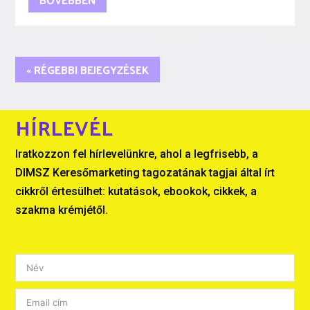
« RÉGEBBI BEJEGYZÉSEK
HÍRLEVÉL
Iratkozzon fel hírlevelünkre, ahol a legfrisebb, a
DIMSZ Keresőmarketing tagozatának tagjai által írt
cikkről értesülhet: kutatások, ebookok, cikkek, a
szakma krémjétől.