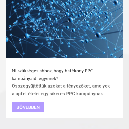
Mi szükséges ahhoz, hogy hatékony PPC
kampányaid legyenek?
Összegyűjtöttük azokat a tényezőket, amelyek
alapfeltételei egy sikeres PPC kampánynak
BŐVEBBEN