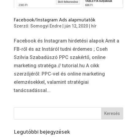
Facebook/Instagram Ads alapmutatók
Szerző:
Somogyi Endre
|
jún 12, 2020
|
hír
Facebook és Instagram hirdetési alapok Amit a
FB-ről és az Instáról tudni érdemes ; Cseh
Szilvia Szabadúszó PPC szakértő, online
marketing stratéga // tutorial.hu A cikk
szerzőjéről: PPC-vel és online marketing
elemzésekkel, valamint stratégiai
tanácsadással...
Legutóbbi bejegyzések