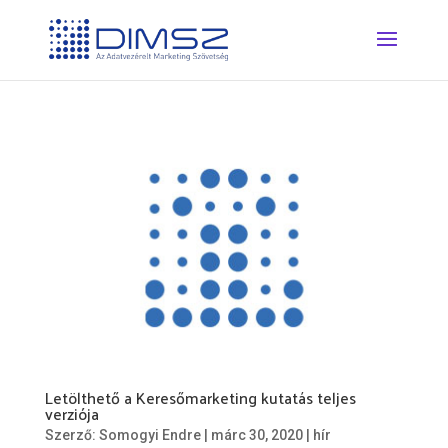
Letölthető a Keresőmarketing kutatás teljes
verziója
Szerző:
Somogyi Endre
|
márc 30, 2020
|
hír