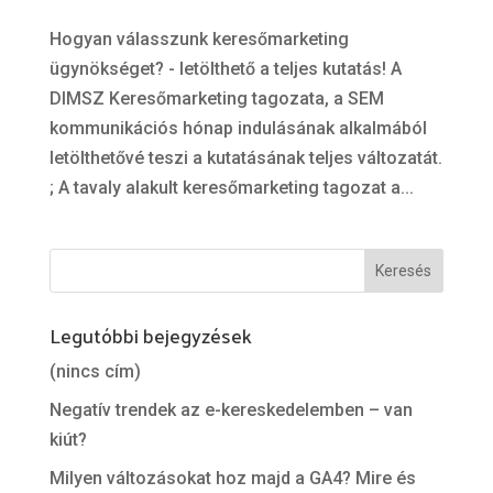
Hogyan válasszunk keresőmarketing
ügynökséget? - letölthető a teljes kutatás! A
DIMSZ Keresőmarketing tagozata, a SEM
kommunikációs hónap indulásának alkalmából
letölthetővé teszi a kutatásának teljes változatát.
; A tavaly alakult keresőmarketing tagozat a...
Legutóbbi bejegyzések
(nincs cím)
Negatív trendek az e-kereskedelemben – van
kiút?
Milyen változásokat hoz majd a GA4? Mire és