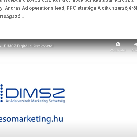
lyi András Ad operations lead, PPC stratéga A cikk szerzőjérő
rteágazó...