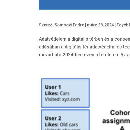
Szerző:
Somogyi Endre
|
márc 28, 2024
|
Egyéb 
Adatvédelem a digitális térben és a conse
adásában a digitális tér adatvédelmi és te
mi várható 2024-ben ezen a területen. Az ad