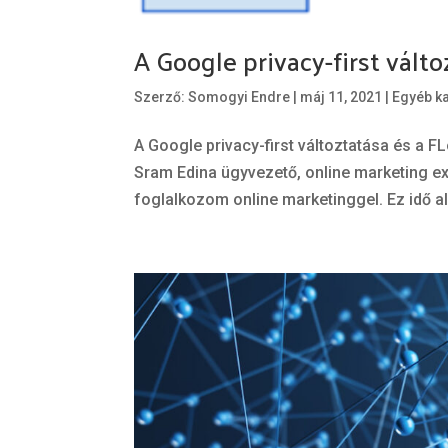
A Google privacy-first vált
Szerző:
Somogyi Endre
|
máj 11, 2021
|
Egyéb k
A Google privacy-first változtatása és a FL
Sram Edina ügyvezető, online marketing exp
foglalkozom online marketinggel. Ez idő alat