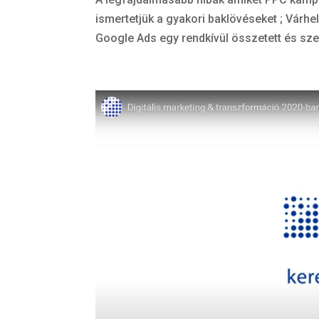
ismertetjük a gyakori baklövéseket ; Várhe
Google Ads egy rendkívül összetett és sze