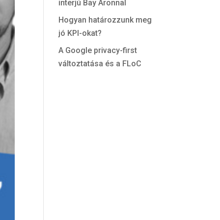
interjú Bay Áronnal
Hogyan határozzunk meg
jó KPI-okat?
A Google privacy-first
változtatása és a FLoC