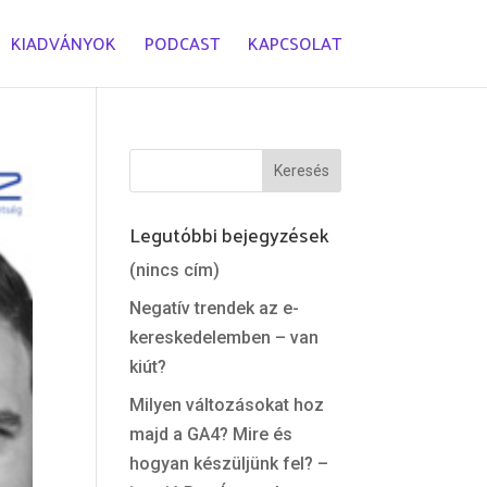
KIADVÁNYOK
PODCAST
KAPCSOLAT
Legutóbbi bejegyzések
(nincs cím)
Negatív trendek az e-
kereskedelemben – van
kiút?
Milyen változásokat hoz
majd a GA4? Mire és
hogyan készüljünk fel? –